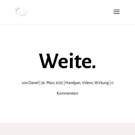
Weite.
von
Daniel
|
26. März 2025
|
Handpan
,
Videos
,
Wirkung
|
0
Kommentare